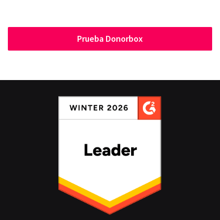
Prueba Donorbox