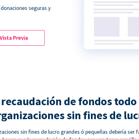
 donaciones seguras y
Vista Previa
 recaudación de fondos todo
rganizaciones sin fines de luc
aciones sin fines de lucro grandes ó pequeñas debería ser f