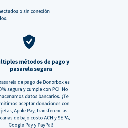
nectados o sin conexión
dos.
ltiples métodos de pago y
pasarela segura
pasarela de pago de Donorbox es
0% segura y cumple con PCI. No
macenamos datos bancarios. ¡Te
mitimos aceptar donaciones con
rjetas, Apple Pay, transferencias
carias de bajo costo ACH y SEPA,
Google Pay y PayPal!