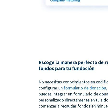
Escoge la manera perfecta de 
fondos para tu fundación
No necesitas conocimientos en codifi
configurar un
formulario de donación
,
puedes integrar un formulario de don
personalizado directamente en tu siti
comenzar a recaudar fondos en minuto