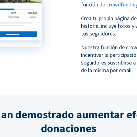
función de
crowdfundin
Crea tu propia página d
historia, incluye fotos 
tus seguidores.
Nuestra función de cro
incentivar la participac
seguidores suscribirse a
de la misma por email.
han demostrado aumentar ef
donaciones