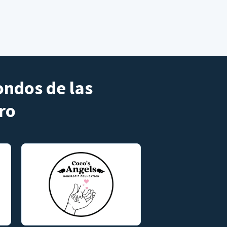
ondos de las
ro