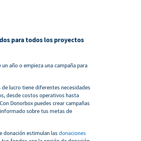
dos para todos los proyectos
 un año o empieza una campaña para
s de lucro tiene diferentes necesidades
s, desde costos operativos hasta
. Con Donorbox puedes crear campañas
 informado sobre tus metas de
e donación estimulan las
donaciones
n tus fondos con la opción de donación