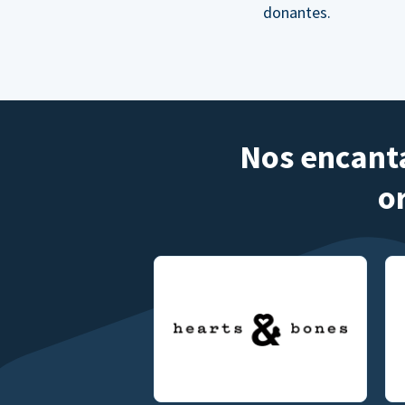
donantes.
Nos encanta
o