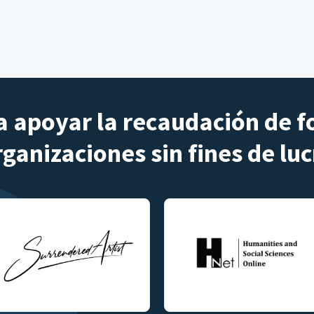
 apoyar la recaudación de f
rganizaciones sin fines de luc