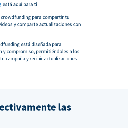
g
está aquí para ti!
e crowdfunding para compartir tu
y videos y comparte actualizaciones con
wdfunding está diseñada para
ión y compromiso, permitiéndoles a los
 tu campaña y recibir actualizaciones
ectivamente las