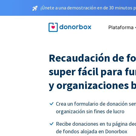
¡Únete a una demostración en de 30 minutos p
Plataforma
Recaudación de f
super fácil para f
y organizaciones 
Crea un formulario de donación senci
organización sin fines de lucro
Recibe donaciones en tu página ded
de fondos alojada en Donorbox