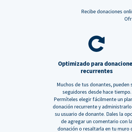
Recibe donaciones onli
Ofr
Optimizado para donacion
recurrentes
Muchos de tus donantes, pueden 
seguidores desde hace tiempo.
Permíteles elegir fácilmente un pla
donación recurrente y administrarlo
su usuario de donante. Dales la op
de agregar un comentario con l
donación o resaltarla en tu muro 