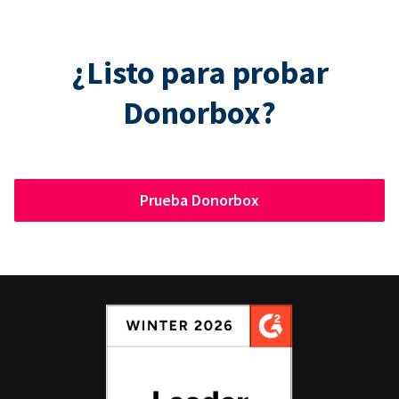
¿Listo para probar
Donorbox?
Prueba Donorbox