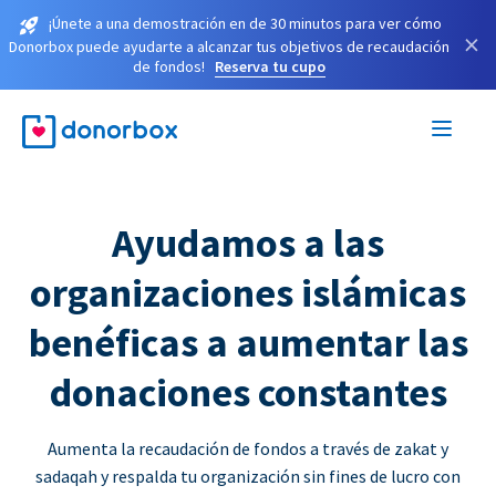
¡Únete a una demostración en de 30 minutos para ver cómo
×
Donorbox puede ayudarte a alcanzar tus objetivos de recaudación
de fondos!
Reserva tu cupo
Ayudamos a las
organizaciones islámicas
benéficas a aumentar las
donaciones constantes
Aumenta la recaudación de fondos a través de zakat y
sadaqah y respalda tu organización sin fines de lucro con