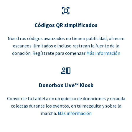
Códigos QR simplificados
Nuestros códigos avanzados no tienen publicidad, ofrecen
escaneos ilimitados e incluso rastrean la fuente de la
donación. Regístrate para comenzar
Más información
Donorbox Live™ Kiosk
Convierte tu tableta en un quiosco de donaciones y recauda
colectas durante los eventos, en tu mezquita y sobre la
marcha.
Más información