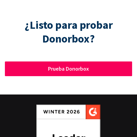
¿Listo para probar
Donorbox?
Prueba Donorbox