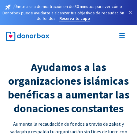
¡Únete a una demostración en de 30 minutos para ver cómo
×
Donorbox puede ayudarte a alcanzar tus objetivos de recaudación
de fondos!
Reserva tu cupo
Ayudamos a las
organizaciones islámicas
benéficas a aumentar las
donaciones constantes
Aumenta la recaudación de fondos a través de zakat y
sadaqah y respalda tu organización sin fines de lucro con