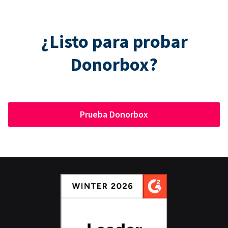
¿Listo para probar
Donorbox?
Prueba Donorbox