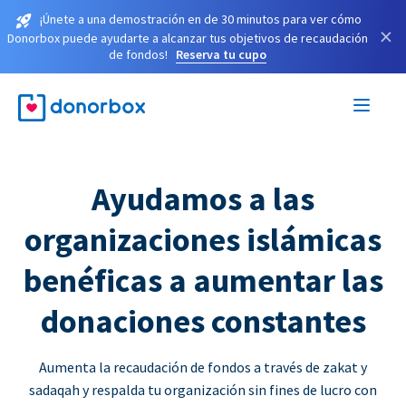
¡Únete a una demostración en de 30 minutos para ver cómo
×
Donorbox puede ayudarte a alcanzar tus objetivos de recaudación
de fondos!
Reserva tu cupo
Ayudamos a las
organizaciones islámicas
benéficas a aumentar las
donaciones constantes
Aumenta la recaudación de fondos a través de zakat y
sadaqah y respalda tu organización sin fines de lucro con