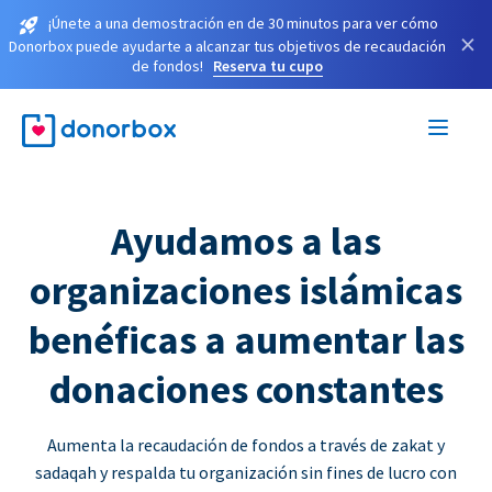
¡Únete a una demostración en de 30 minutos para ver cómo
×
Donorbox puede ayudarte a alcanzar tus objetivos de recaudación
de fondos!
Reserva tu cupo
Ayudamos a las
organizaciones islámicas
benéficas a aumentar las
donaciones constantes
Aumenta la recaudación de fondos a través de zakat y
sadaqah y respalda tu organización sin fines de lucro con