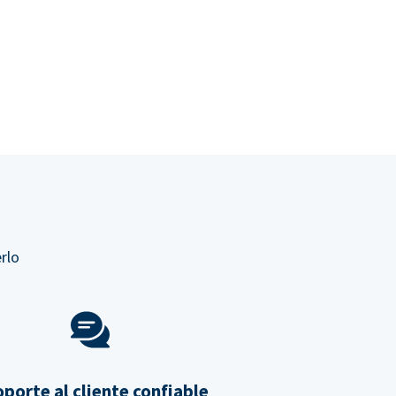
rlo
porte al cliente confiable