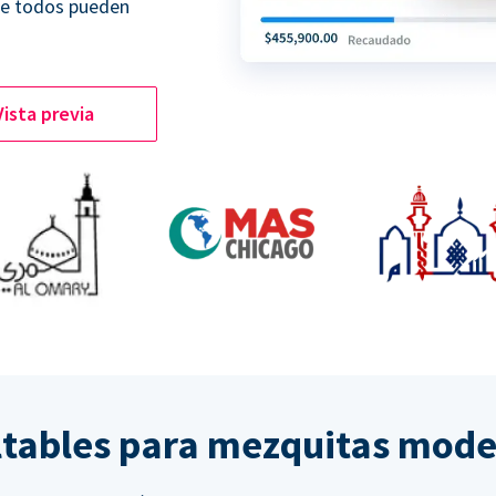
ue todos pueden
Vista previa
ltables para mezquitas mod