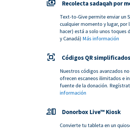
Recolecta sadaqah por m
Text-to-Give permite enviar un 
cualquier momento y lugar, por l
hacer) está a solo unos toques d
y Canadá)
Más información
Códigos QR simplificado
Nuestros códigos avanzados no 
ofrecen escaneos ilimitados e in
fuente de la donación. Regístr
información
Donorbox Live™ Kiosk
Convierte tu tableta en un quio