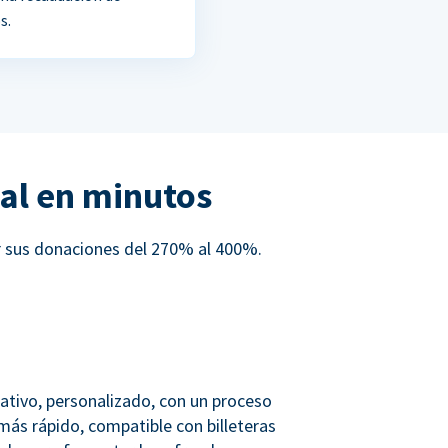
s.
al en minutos
r sus donaciones del 270% al 400%.
ativo, personalizado, con un proceso
más rápido, compatible con billeteras