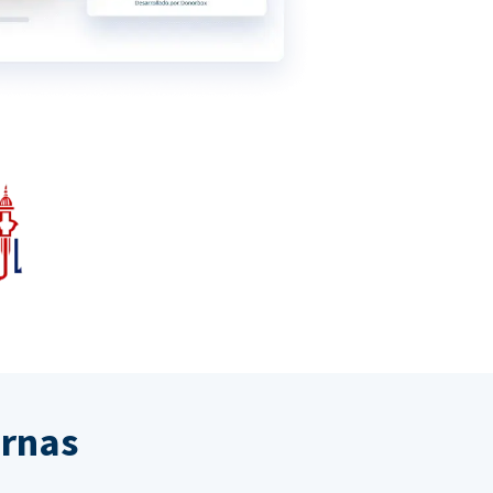
ernas