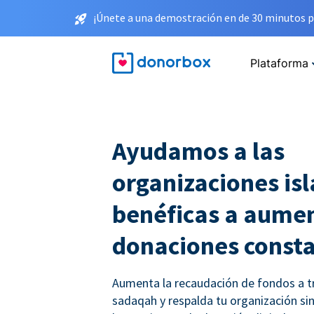
¡Únete a una demostración en de 30 minutos p
Plataforma
Ayudamos a las
organizaciones is
benéficas a aumen
donaciones const
Aumenta la recaudación de fondos a t
sadaqah y respalda tu organización sin