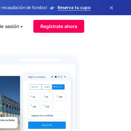
×
 recaudación de fondos!
Reserva tu cupo
de sesión
Regístrate ahora