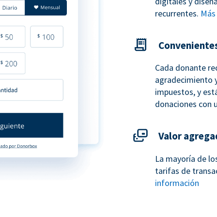
digitales y dise
recurrentes.
Más 
Conveniente
Cada donante re
agradecimiento y
impuestos, y está
donaciones con 
Valor agrega
La mayoría de lo
tarifas de transa
información