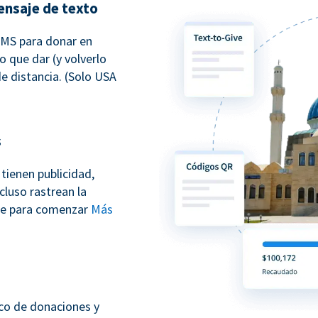
ensaje de texto
SMS para donar en
o que dar (y volverlo
e distancia. (Solo USA
s
tienen publicidad,
cluso rastrean la
ate para comenzar
Más
sco de donaciones y