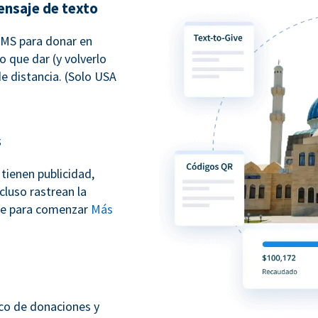
ensaje de texto
SMS para donar en
o que dar (y volverlo
e distancia. (Solo USA
s
tienen publicidad,
cluso rastrean la
ate para comenzar
Más
sco de donaciones y