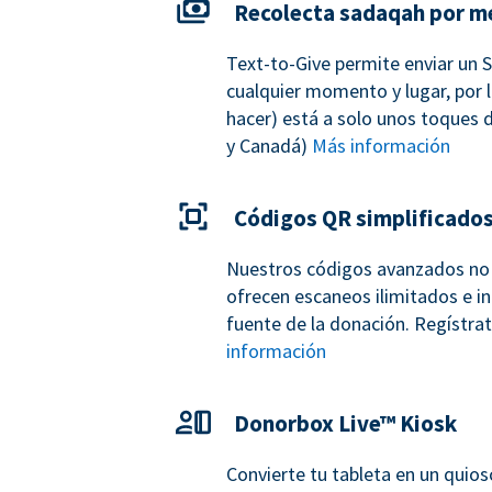
Recolecta sadaqah por m
Text-to-Give permite enviar un 
cualquier momento y lugar, por l
hacer) está a solo unos toques d
y Canadá)
Más información
Códigos QR simplificado
Nuestros códigos avanzados no 
ofrecen escaneos ilimitados e in
fuente de la donación. Regístr
información
Donorbox Live™ Kiosk
Convierte tu tableta en un quio