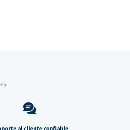
rlo
porte al cliente confiable