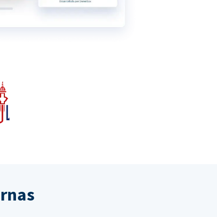
ernas