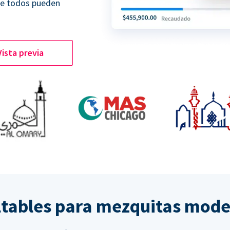
ue todos pueden
Vista previa
ltables para mezquitas mod