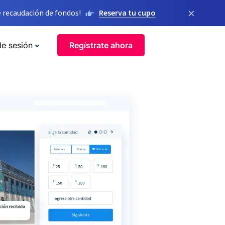
×
 recaudación de fondos!
Reserva tu cupo
de sesión
Regístrate ahora