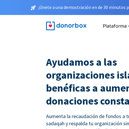
¡Únete a una demostración en de 30 minutos p
Plataforma
Ayudamos a las
organizaciones is
benéficas a aumen
donaciones const
Aumenta la recaudación de fondos a t
sadaqah y respalda tu organización sin