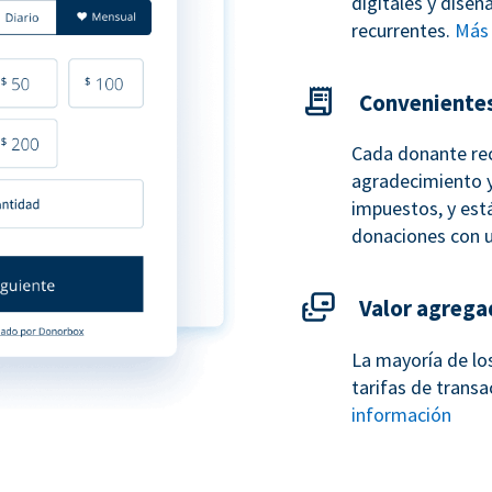
digitales y dise
recurrentes.
Más 
Conveniente
Cada donante re
agradecimiento y
impuestos, y está
donaciones con 
Valor agrega
La mayoría de lo
tarifas de transa
información