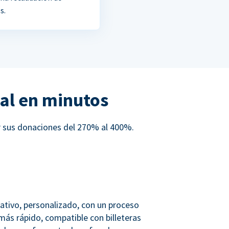
s.
al en minutos
r sus donaciones del 270% al 400%.
ativo, personalizado, con un proceso
más rápido, compatible con billeteras