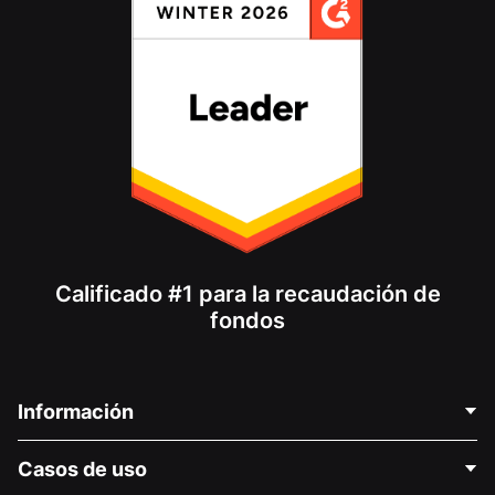
Calificado #1 para la recaudación de
fondos
Información
Contáctenos
Casos de uso
Acerca de nosotros