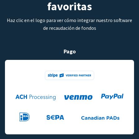
favoritas
Haz clic en el logo para ver cómo integrar nuestro software
de recaudación de fondos
Pago