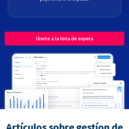
Únete a la lista de espera
Artículos sobre gestíon de