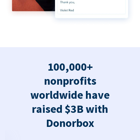
100,000+
nonprofits
worldwide have
raised $3B with
Donorbox