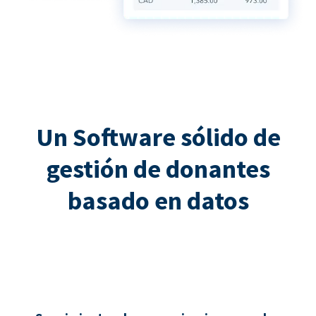
Un Software sólido de
gestión de donantes
basado en datos