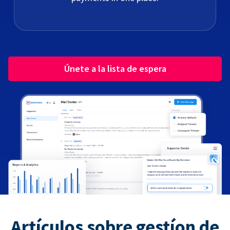
Únete a la lista de espera
Artículos sobre gestíon de