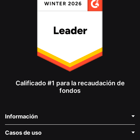
Calificado #1 para la recaudación de
fondos
Información
Contáctenos
Casos de uso
Acerca de nosotros