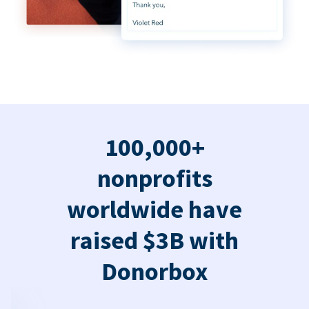
100,000+
nonprofits
worldwide have
raised $3B with
Donorbox