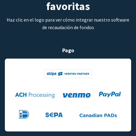
favoritas
Haz clic en el logo para ver cómo integrar nuestro software
de recaudación de fondos
Pago