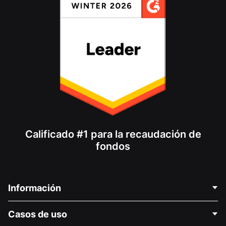
Calificado #1 para la recaudación de
fondos
Información
Contáctenos
Casos de uso
Acerca de nosotros