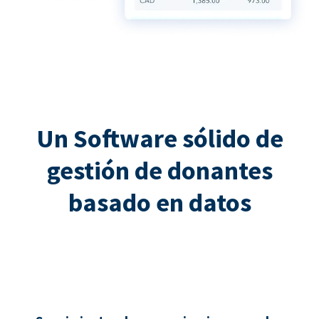
Un Software sólido de
gestión de donantes
basado en datos