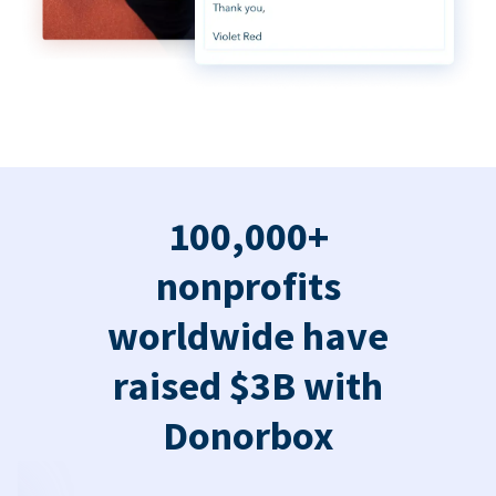
100,000+
nonprofits
worldwide have
raised $3B with
Donorbox