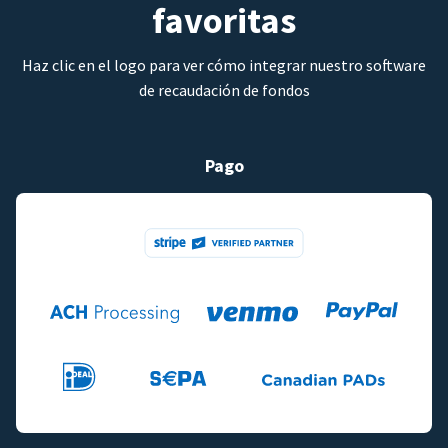
favoritas
Haz clic en el logo para ver cómo integrar nuestro software
de recaudación de fondos
Pago