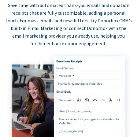
Save time with automated thank-you emails and donation
receipts that are fully customizable, adding a personal
touch. For mass emails and newsletters, try Donorbox CRM’s
built-in Email Marketing or connect Donorbox with the
email marketing provider you already use, helping you
further enhance donor engagement.