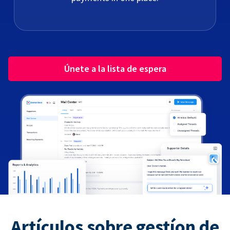
Únete a la lista de espera
Artículos sobre gestíon de