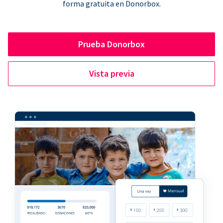
forma gratuita en Donorbox.
Prueba Donorbox
Vista previa