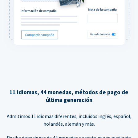
11 idiomas, 44 monedas, métodos de pago de
última generación
Admitimos 11 idiomas diferentes, incluidos inglés, español,
holandés, alemán y más.
Recibe donaciones de 44 monedas y acepta pagos mediante