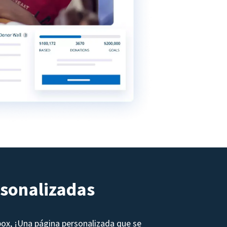
rsonalizadas
box, ¡Una página personalizada que se