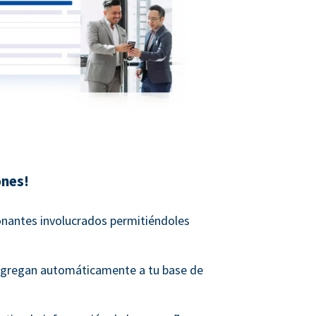
ones!
onantes involucrados permitiéndoles
agregan automáticamente a tu base de