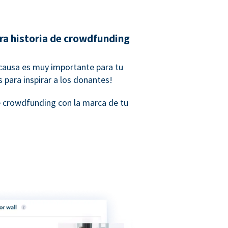
ra historia de crowdfunding
 causa es muy importante para tu
para inspirar a los donantes!
e crowdfunding con la marca de tu