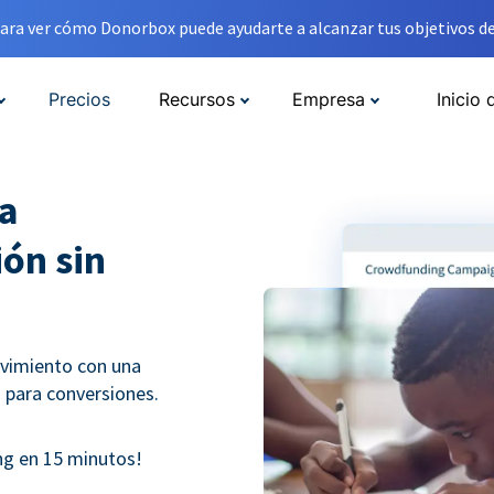
ara ver cómo Donorbox puede ayudarte a alcanzar tus objetivos de
Precios
Recursos
Empresa
Inicio 
a
ón sin
vimiento con una
para conversiones.
g en 15 minutos!