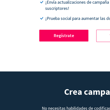
¡Envía actualizaciones de campaña
suscriptores!
¡Prueba social para aumentar las d
Regístrate
Crea campañ
No necesitas habilidades de codifica