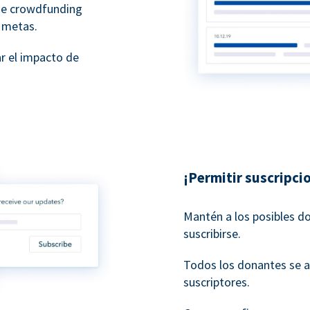
de crowdfunding
 metas.
r el impacto de
¡Permitir suscripci
Mantén a los posibles d
suscribirse.
Todos los donantes se 
suscriptores.