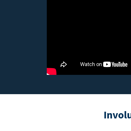
Invol