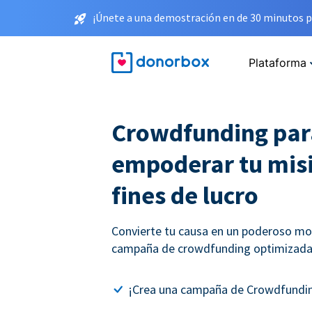
¡Únete a una demostración en de 30 minutos p
Plataforma
Crowdfunding par
empoderar tu misi
fines de lucro
Convierte tu causa en un poderoso mo
campaña de crowdfunding optimizada 
¡Crea una campaña de Crowdfundin