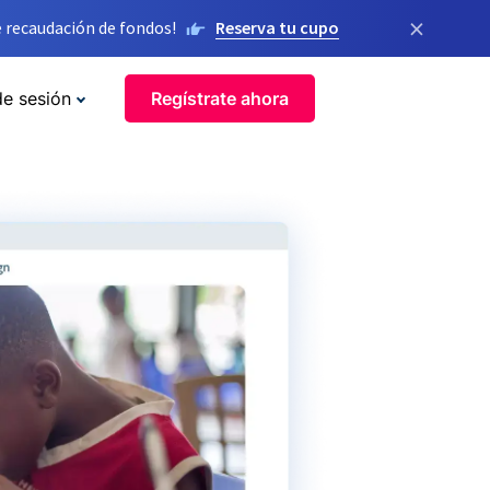
×
 recaudación de fondos!
Reserva tu cupo
de sesión
Regístrate ahora