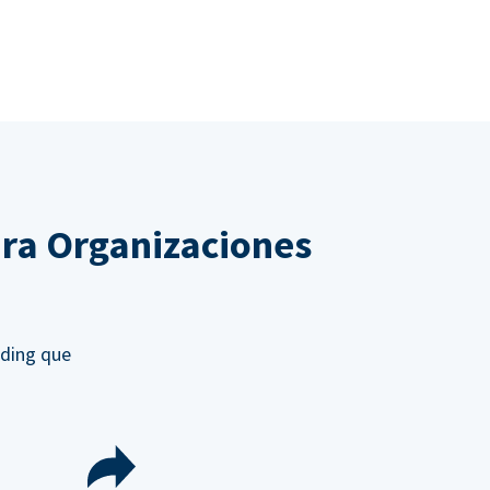
ra Organizaciones
nding que