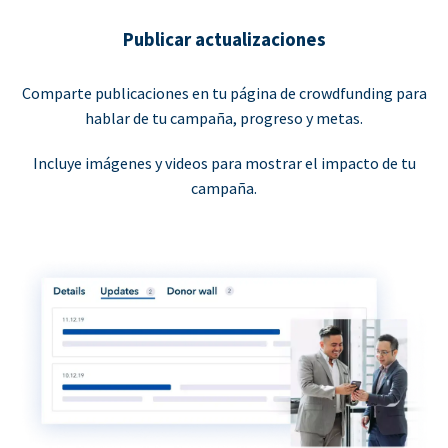
Publicar actualizaciones
Comparte publicaciones en tu página de crowdfunding para
hablar de tu campaña, progreso y metas.
Incluye imágenes y videos para mostrar el impacto de tu
campaña.