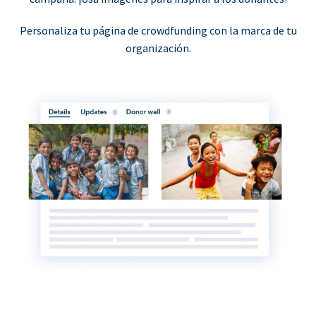
Personaliza tu página de crowdfunding con la marca de tu
organización.