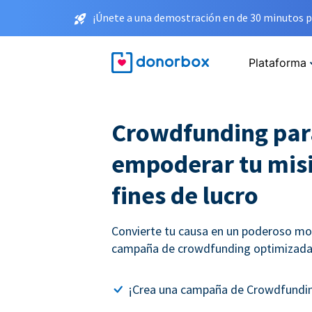
¡Únete a una demostración en de 30 minutos p
Plataforma
Crowdfunding par
empoderar tu misi
fines de lucro
Convierte tu causa en un poderoso mo
campaña de crowdfunding optimizada 
¡Crea una campaña de Crowdfundin