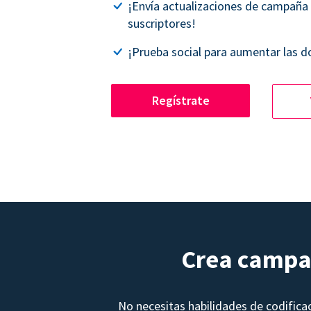
¡Envía actualizaciones de campaña
suscriptores!
¡Prueba social para aumentar las d
Regístrate
Crea campañ
No necesitas habilidades de codifica