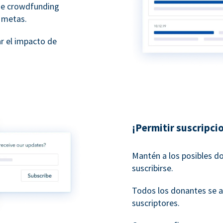
de crowdfunding
 metas.
r el impacto de
¡Permitir suscripci
Mantén a los posibles d
suscribirse.
Todos los donantes se 
suscriptores.