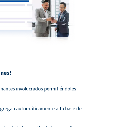
ones!
onantes involucrados permitiéndoles
agregan automáticamente a tu base de