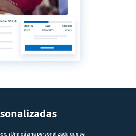
rsonalizadas
box, ¡Una página personalizada que se