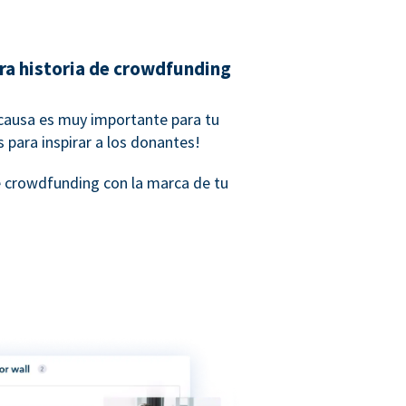
ra historia de crowdfunding
 causa es muy importante para tu
para inspirar a los donantes!
e crowdfunding con la marca de tu