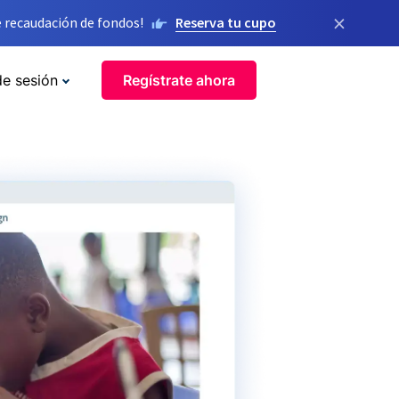
×
 recaudación de fondos!
Reserva tu cupo
de sesión
Regístrate ahora