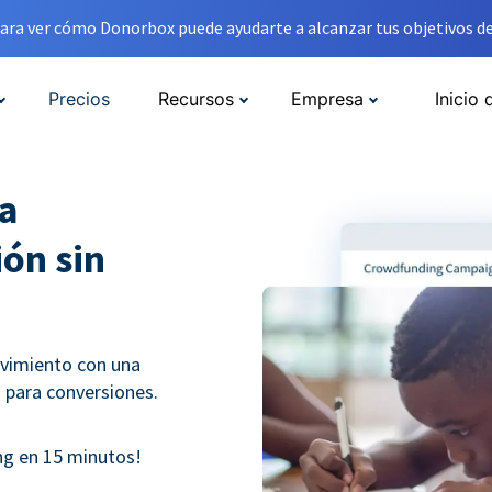
ara ver cómo Donorbox puede ayudarte a alcanzar tus objetivos de
Precios
Recursos
Empresa
Inicio 
a
ón sin
vimiento con una
para conversiones.
g en 15 minutos!