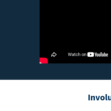
Invol