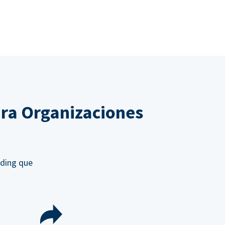
ra Organizaciones
nding que