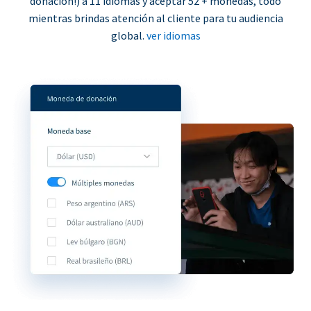
donación!) a 11 idiomas y aceptar 52 + monedas, todo
mientras brindas atención al cliente para tu audiencia
global.
ver idiomas