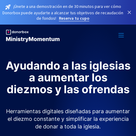
¡Únete a una demostración en de 30 minutos para ver cómo
×
Donorbox puede ayudarte a alcanzar tus objetivos de recaudación
de fondos!
Reserva tu cupo
Ayudando a las iglesias
a aumentar los
diezmos y las ofrendas
Herramientas digitales diseñadas para aumentar
el diezmo constante y simplificar la experiencia
de donar a toda la iglesia.