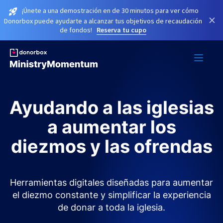
¡Únete a una demostración en de 30 minutos para ver cómo
×
Donorbox puede ayudarte a alcanzar tus objetivos de recaudación
de fondos!
Reserva tu cupo
Ayudando a las iglesias
a aumentar los
diezmos y las ofrendas
Herramientas digitales diseñadas para aumentar
el diezmo constante y simplificar la experiencia
de donar a toda la iglesia.