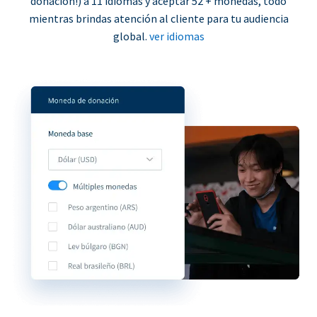
donación!) a 11 idiomas y aceptar 52 + monedas, todo
mientras brindas atención al cliente para tu audiencia
global.
ver idiomas