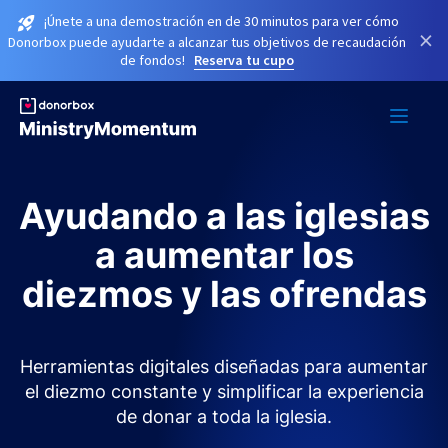
¡Únete a una demostración en de 30 minutos para ver cómo
×
Donorbox puede ayudarte a alcanzar tus objetivos de recaudación
de fondos!
Reserva tu cupo
Ayudando a las iglesias
a aumentar los
diezmos y las ofrendas
Herramientas digitales diseñadas para aumentar
el diezmo constante y simplificar la experiencia
de donar a toda la iglesia.