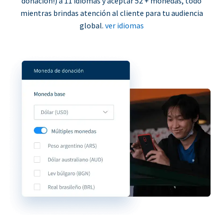
donación!) a 11 idiomas y aceptar 52 + monedas, todo
mientras brindas atención al cliente para tu audiencia
global.
ver idiomas