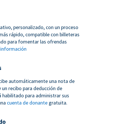
ativo, personalizado, con un proceso
más rápido, compatible con billeteras
ñado para fomentar las ofrendas
información
s
cibe automáticamente una nota de
 un recibo para deducción de
 habilitado para administrar sus
una
cuenta de donante
gratuita.
do