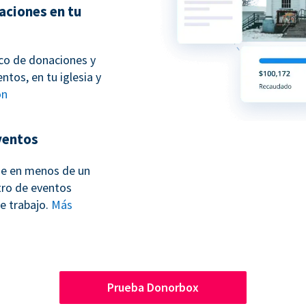
aciones en tu
sco de donaciones y
ntos, en tu iglesia y
ón
ventos
ne en menos de un
tro de eventos
e trabajo.
Más
Prueba Donorbox