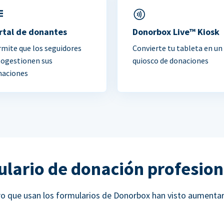
rtal de donantes
Donorbox Live™ Kiosk
mite que los seguidores
Convierte tu tableta en un
togestionen sus
quiosco de donaciones
naciones
ulario de donación profesion
ucro que usan los formularios de Donorbox han visto aumenta