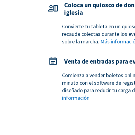
Coloca un quiosco de don
iglesia
Convierte tu tableta en un quio
recauda colectas durante los eve
sobre la marcha.
Más informaci
Venta de entradas para e
Comienza a vender boletos onli
minuto con el software de regis
diseñado para reducir tu carga d
información