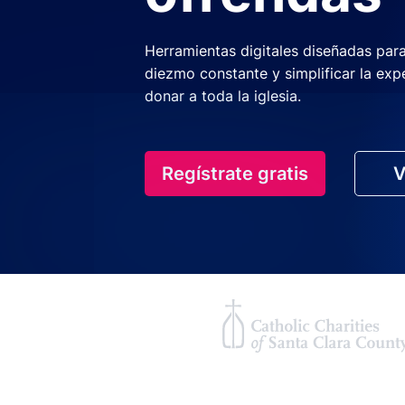
Herramientas digitales diseñadas par
diezmo constante y simplificar la exp
donar a toda la iglesia.
Regístrate gratis
V