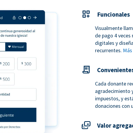
Funcionales
Visualmente llam
de pago 4 veces 
digitales y dise
recurrentes.
Más 
Conveniente
Cada donante re
agradecimiento y
impuestos, y está
donaciones con 
Valor agrega