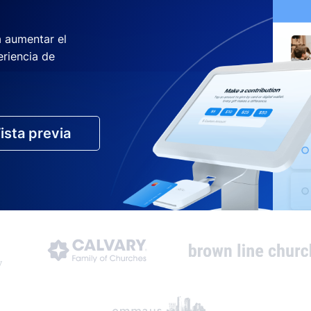
a aumentar el
eriencia de
ista previa