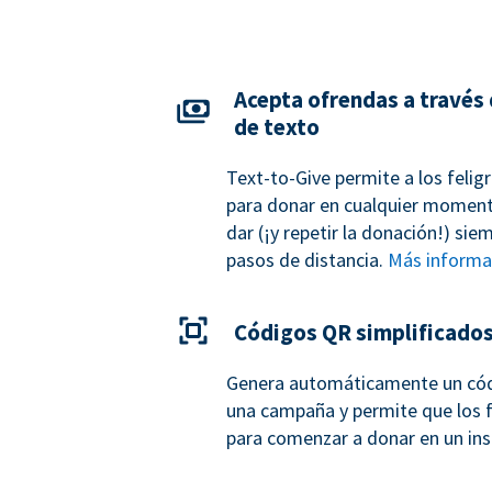
Acepta ofrendas a través
de texto
Text-to-Give permite a los felig
para donar en cualquier momento
dar (¡y repetir la donación!) sie
pasos de distancia.
Más informa
Códigos QR simplificado
Genera automáticamente un có
una campaña y permite que los f
para comenzar a donar en un in