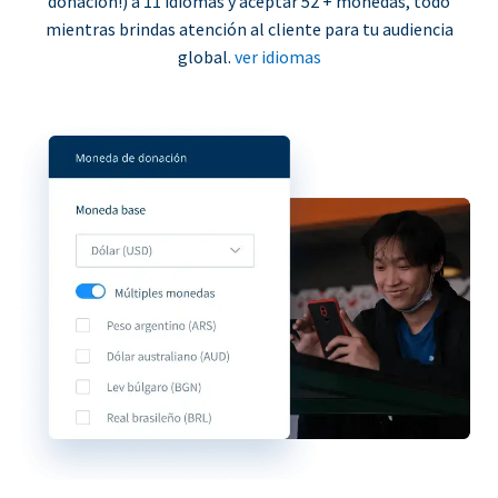
donación!) a 11 idiomas y aceptar 52 + monedas, todo
mientras brindas atención al cliente para tu audiencia
global.
ver idiomas