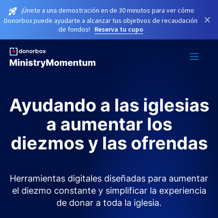
¡Únete a una demostración en de 30 minutos para ver cómo
×
Donorbox puede ayudarte a alcanzar tus objetivos de recaudación
de fondos!
Reserva tu cupo
Ayudando a las iglesias
a aumentar los
diezmos y las ofrendas
Herramientas digitales diseñadas para aumentar
el diezmo constante y simplificar la experiencia
de donar a toda la iglesia.