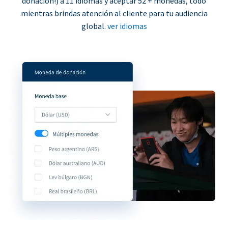
donación!) a 11 idiomas y aceptar 52 + monedas, todo
mientras brindas atención al cliente para tu audiencia
global.
ver idiomas