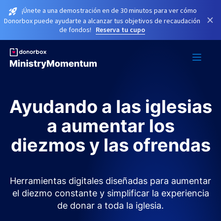
¡Únete a una demostración en de 30 minutos para ver cómo
×
Donorbox puede ayudarte a alcanzar tus objetivos de recaudación
de fondos!
Reserva tu cupo
Ayudando a las iglesias
a aumentar los
diezmos y las ofrendas
Herramientas digitales diseñadas para aumentar
el diezmo constante y simplificar la experiencia
de donar a toda la iglesia.