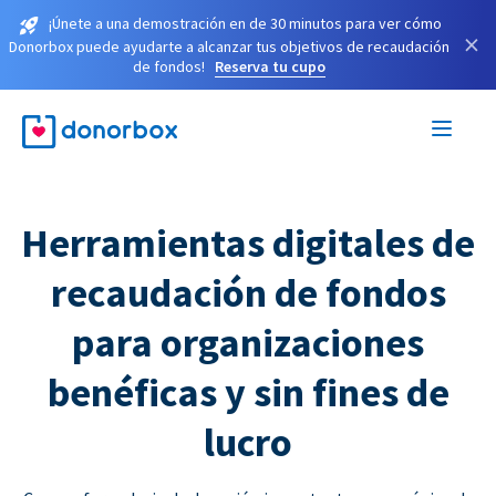
¡Únete a una demostración en de 30 minutos para ver cómo
×
Donorbox puede ayudarte a alcanzar tus objetivos de recaudación
de fondos!
Reserva tu cupo
Herramientas digitales de
recaudación de fondos
para organizaciones
benéficas y sin fines de
lucro