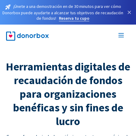
¡Únete a una demostración en de 30 minutos para ver cómo
×
Donorbox puede ayudarte a alcanzar tus objetivos de recaudación
de fondos!
Reserva tu cupo
Herramientas digitales de
recaudación de fondos
para organizaciones
benéficas y sin fines de
lucro