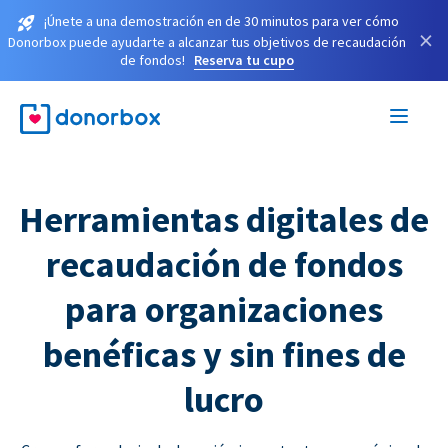
¡Únete a una demostración en de 30 minutos para ver cómo
×
Donorbox puede ayudarte a alcanzar tus objetivos de recaudación
de fondos!
Reserva tu cupo
Herramientas digitales de
recaudación de fondos
para organizaciones
benéficas y sin fines de
lucro