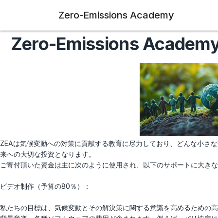
Zero-Emissions Academy
Zero-Emissions A
ZEAは気候変動への対策に貢献する教育に尽力しており、どんな小さ
来への大切な投資となります。
ご寄付頂いた資金は主に次のように使用され、以下のサポートに大き
ビデオ制作（予算の80％）：
私たちの目標は、気候変動とその解決策に関する意識を高めるための高