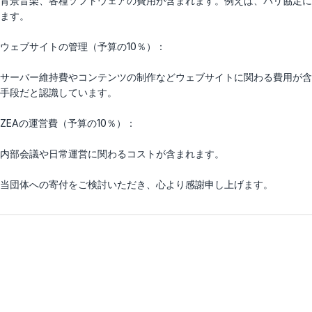
背景音楽、各種ソフトウェアの費用が含まれます。例えば、パリ協定に
ます。
ウェブサイトの管理（予算の10％）：
サーバー維持費やコンテンツの制作などウェブサイトに関わる費用が含
手段だと認識しています。
ZEAの運営費（予算の10％）：
内部会議や日常運営に関わるコストが含まれます。
当団体への寄付をご検討いただき、心より感謝申し上げます。