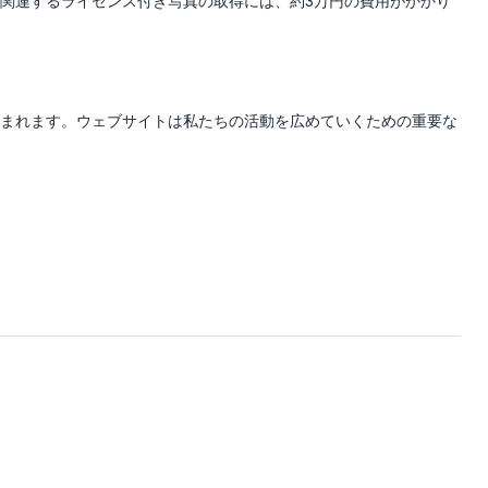
関連するライセンス付き写真の取得には、約3万円の費用がかかり
まれます。ウェブサイトは私たちの活動を広めていくための重要な