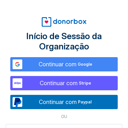
Início de Sessão da
Organização
Continuar com
Google
Continuar com
Stripe
Continuar com
Paypal
OU