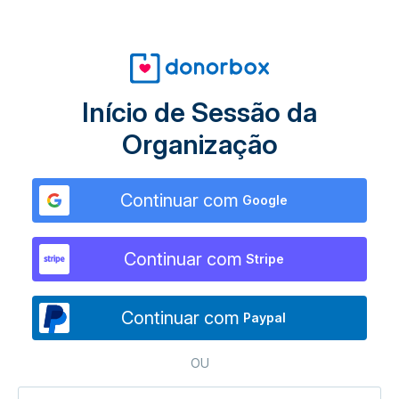
Início de Sessão da
Organização
Continuar com
Google
Continuar com
Stripe
Continuar com
Paypal
OU