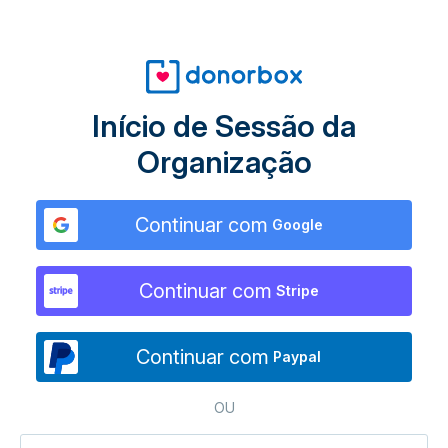
Início de Sessão da
Organização
Continuar com
Google
Continuar com
Stripe
Continuar com
Paypal
OU