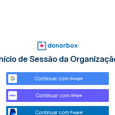
Início de Sessão da Organizaçã
Continuar com
Google
Continuar com
Stripe
Continuar com
Paypal