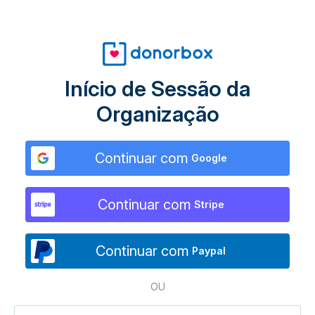
Início de Sessão da
Organização
Continuar com
Google
Continuar com
Stripe
Continuar com
Paypal
OU