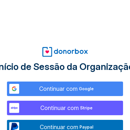
Início de Sessão da Organizaçã
Continuar com
Google
Continuar com
Stripe
Continuar com
Paypal