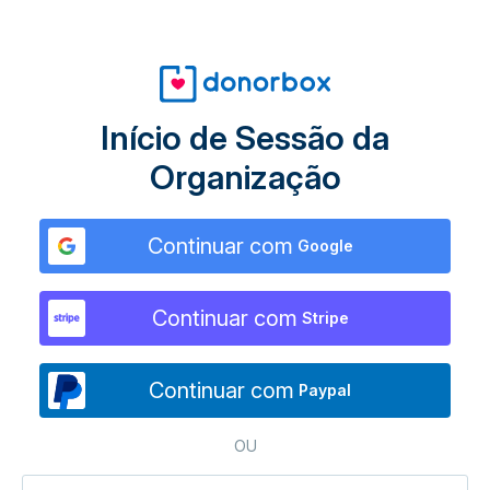
Início de Sessão da
Organização
Continuar com
Google
Continuar com
Stripe
Continuar com
Paypal
OU