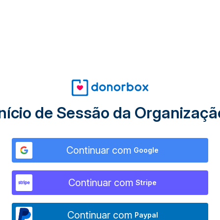
Início de Sessão da Organizaçã
Continuar com
Google
Continuar com
Stripe
Continuar com
Paypal