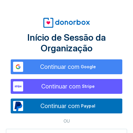
Início de Sessão da
Organização
Continuar com
Google
Continuar com
Stripe
Continuar com
Paypal
OU