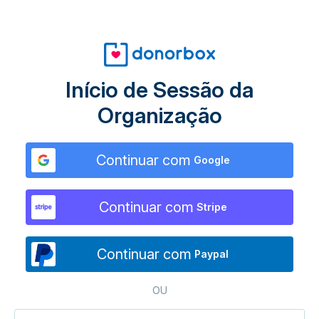
Início de Sessão da
Organização
Continuar com
Google
Continuar com
Stripe
Continuar com
Paypal
OU