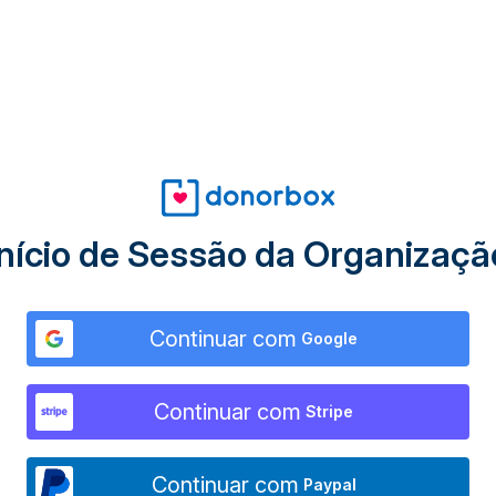
Início de Sessão da Organizaçã
Continuar com
Google
Continuar com
Stripe
Continuar com
Paypal