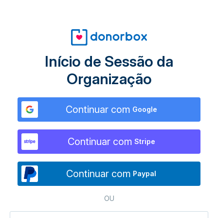
Início de Sessão da
Organização
Continuar com
Google
Continuar com
Stripe
Continuar com
Paypal
OU