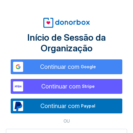
Início de Sessão da
Organização
Continuar com
Google
Continuar com
Stripe
Continuar com
Paypal
OU