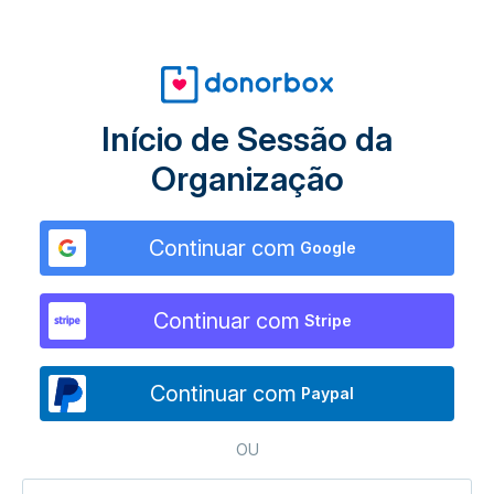
Início de Sessão da
Organização
Continuar com
Google
Continuar com
Stripe
Continuar com
Paypal
OU