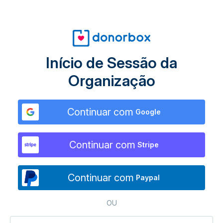
Início de Sessão da
Organização
Continuar com
Google
Continuar com
Stripe
Continuar com
Paypal
OU