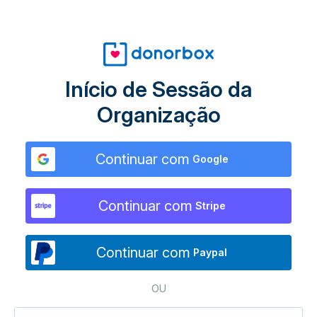
Início de Sessão da
Organização
Continuar com
Google
Continuar com
Stripe
Continuar com
Paypal
OU