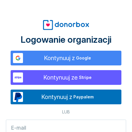
Logowanie organizacji
Kontynuuj z
Google
Kontynuuj ze
Stripe
Kontynuuj z
Paypalem
LUB