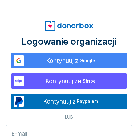
Logowanie organizacji
Kontynuuj z
Google
Kontynuuj ze
Stripe
Kontynuuj z
Paypalem
LUB