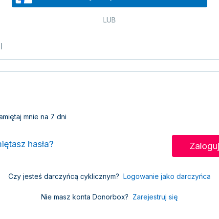
LUB
miętaj mnie na 7 dni
iętasz hasła?
Czy jesteś darczyńcą cyklicznym?
Logowanie jako darczyńca
Nie masz konta Donorbox?
Zarejestruj się