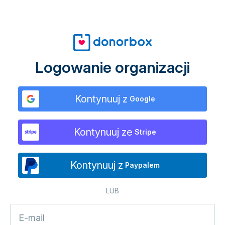
Logowanie organizacji
Kontynuuj z
Google
Kontynuuj ze
Stripe
Kontynuuj z
Paypalem
LUB