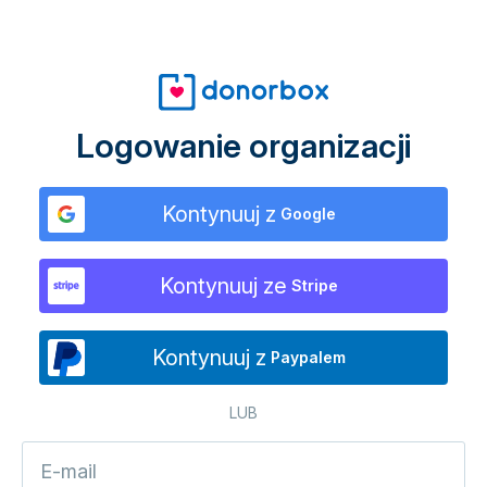
Logowanie organizacji
Kontynuuj z
Google
Kontynuuj ze
Stripe
Kontynuuj z
Paypalem
LUB