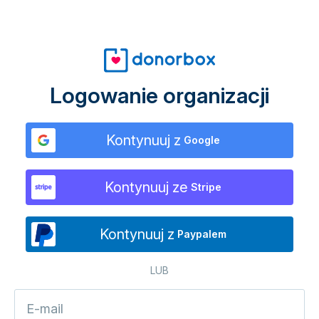
Logowanie organizacji
Kontynuuj z
Google
Kontynuuj ze
Stripe
Kontynuuj z
Paypalem
LUB