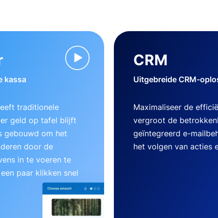
r
CRM
e kassa
Uitgebreide CRM-oplos
eft traditionele
Maximaliseer de effici
r geld op tafel blijft
vergroot de betrokken
 is gebouwd om het
geïntegreerd e-mailbe
nderen door de
het volgen van acties 
ens in te voeren te
 een paar klikken snel