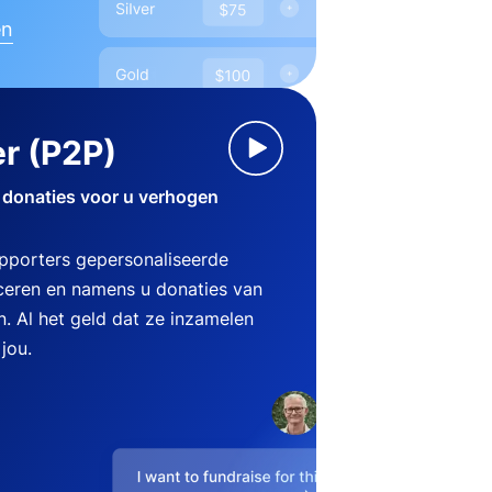
en
r (P2P)
 donaties voor u verhogen
pporters gepersonaliseerde
eren en namens u donaties van
n. Al het geld dat ze inzamelen
jou.