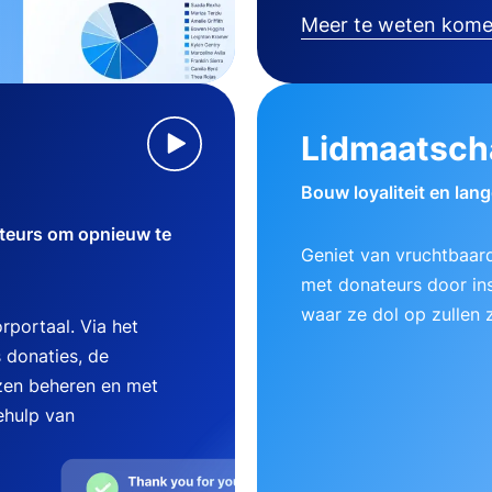
Meer te weten kom
Lidmaatsch
Bouw loyaliteit en lan
teurs om opnieuw te
Geniet van vruchtbaard
met donateurs door ins
waar ze dol op zullen z
rportaal. Via het
 donaties, de
zen beheren en met
ehulp van