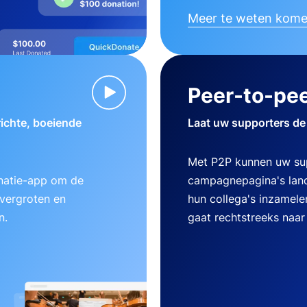
Meer te weten kom
Peer-to-pee
ichte, boeiende
Laat uw supporters de
Met P2P kunnen uw su
natie-app om de
campagnepagina's lanc
 vergroten en
hun collega's inzamele
n.
gaat rechtstreeks naar 