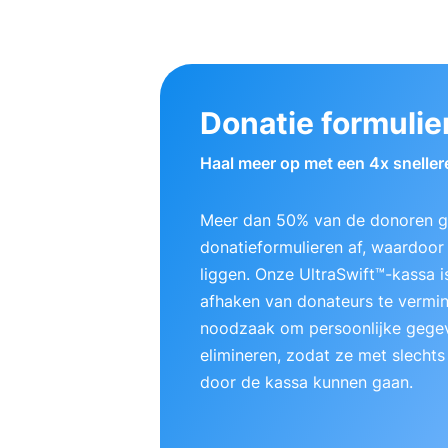
Donatie formulie
Haal meer op met een 4x sneller
Meer dan 50% van de donoren ge
donatieformulieren af, waardoor e
liggen. Onze UltraSwift™-kassa
afhaken van donateurs te vermi
noodzaak om persoonlijke gegev
elimineren, zodat ze met slechts
door de kassa kunnen gaan.