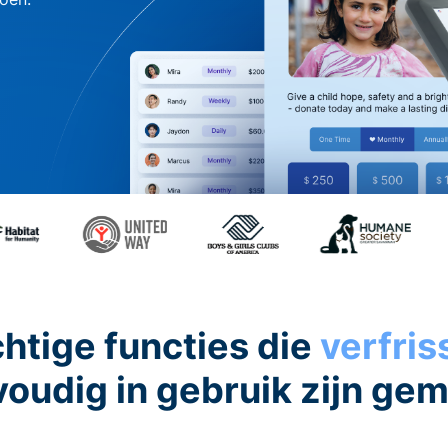
htige functies die
verfri
oudig in gebruik zijn ge