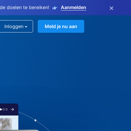
×
e doelen te bereiken!
Aanmelden
Inloggen
Meld je nu aan