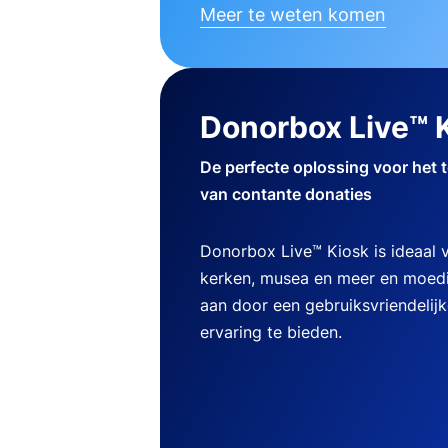
Meer te weten komen
Donorbox Live™ 
De perfecte oplossing voor het 
van contante donaties
Donorbox Live™ Kiosk is ideaal
kerken, musea en meer en moedi
aan door een gebruiksvriendelij
ervaring te bieden.