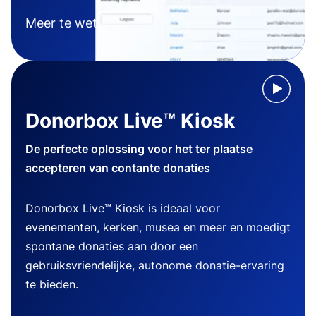
Meer te weten komen
Donorbox Live™ Kiosk
De perfecte oplossing voor het ter plaatse
accepteren van contante donaties
Donorbox Live™ Kiosk is ideaal voor
evenementen, kerken, musea en meer en moedigt
spontane donaties aan door een
gebruiksvriendelijke, autonome donatie-ervaring
te bieden.