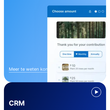
Meer te weten komen
CRM