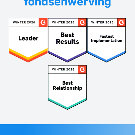
fondsenwerving