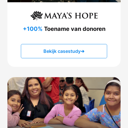
+100%
Toename van donoren
Bekijk casestudy
➔