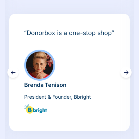
“Donorbox is a one-stop shop”
←
→
Brenda Tenison
President & Founder, Bbright