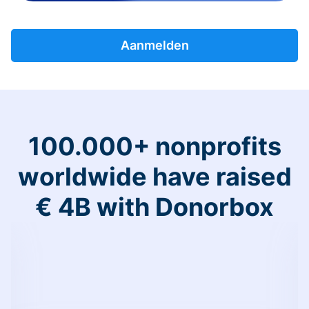
Aanmelden
100.000+ nonprofits
worldwide have raised
€ 4B with Donorbox