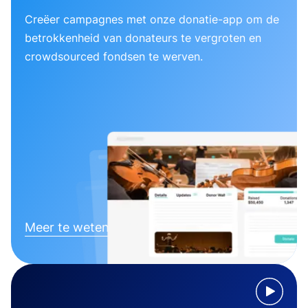
Creëer campagnes met onze donatie-app om de
betrokkenheid van donateurs te vergroten en
crowdsourced fondsen te werven.
Meer te weten komen