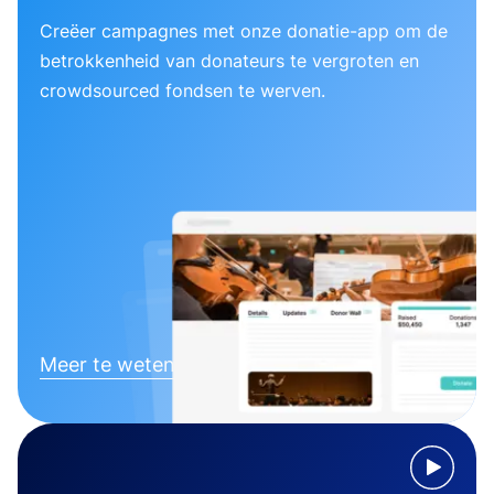
Creëer campagnes met onze donatie-app om de
betrokkenheid van donateurs te vergroten en
crowdsourced fondsen te werven.
Meer te weten komen