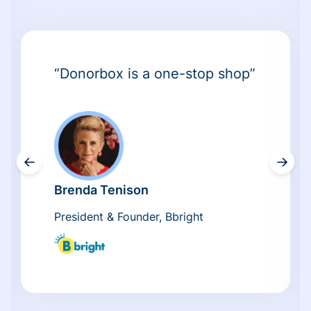
“Donorbox is a one-stop shop”
←
→
Brenda Tenison
President & Founder, Bbright