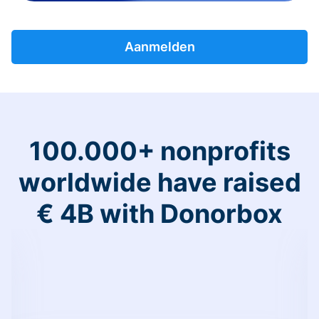
Aanmelden
100.000+ nonprofits
worldwide have raised
€ 4B with Donorbox