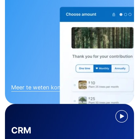
Meer te weten komen
CRM