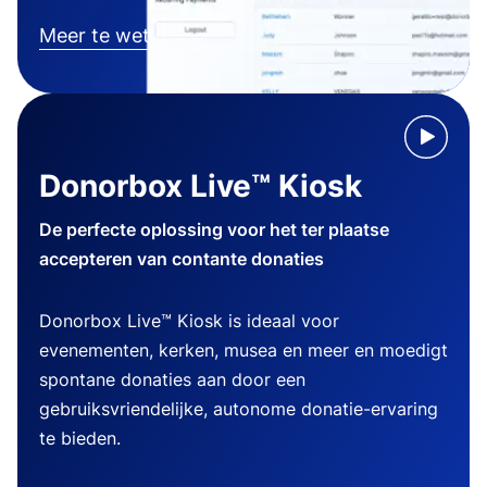
Meer te weten komen
Donorbox Live™ Kiosk
De perfecte oplossing voor het ter plaatse
accepteren van contante donaties
Donorbox Live™ Kiosk is ideaal voor
evenementen, kerken, musea en meer en moedigt
spontane donaties aan door een
gebruiksvriendelijke, autonome donatie-ervaring
te bieden.