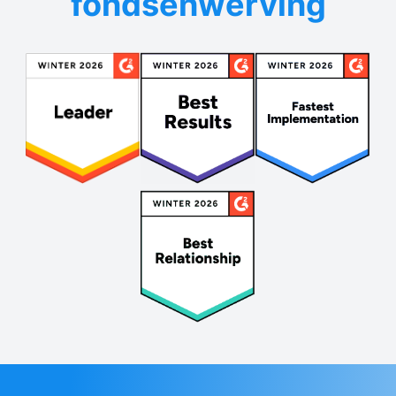
fondsenwerving