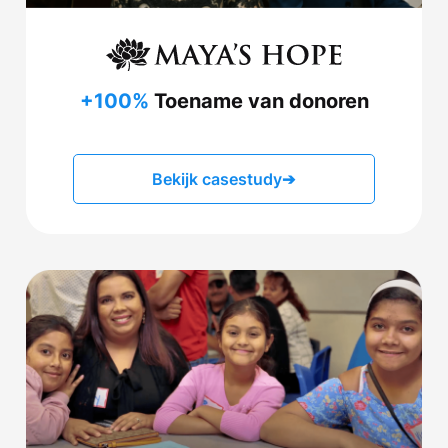
+100%
Toename van donoren
Bekijk casestudy
➔